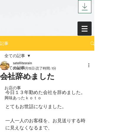
記事
全ての記事
satellitesrain
全ての記事
2016年1月15日
読了時間: 1分
会社辞めました
プライベートの事
お店の事
今日１３年勤めた会社を辞めました。 
興味あったｋｏｔｏ
とてもお世話になりました。 
一人一人のお客様を、お見送りする時
に見えなくなるまで、 