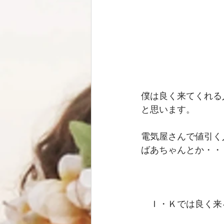
僕は良く来てくれる
と思います。 
電気屋さんで値引く
ばあちゃんとか・・
　Ｉ・Ｋでは良く来