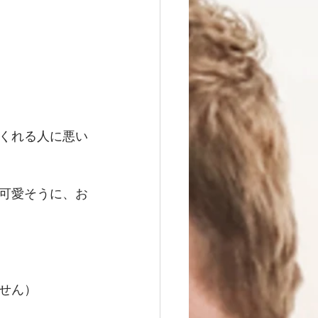
くれる人に悪い
可愛そうに、お
せん） 