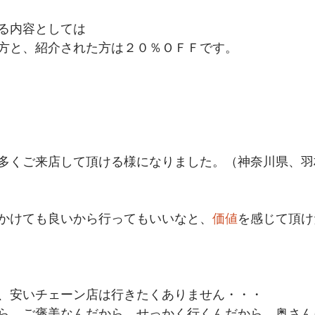
る内容としては 
方と、紹介された方は２０％ＯＦＦです。 
多くご来店して頂ける様になりました。（神奈川県、羽
かけても良いから行ってもいいなと、
価値
を感じて頂け
、安いチェーン店は行きたくありません・・・ 
ら、ご褒美なんだから、せっかく行くんだから、奥さん