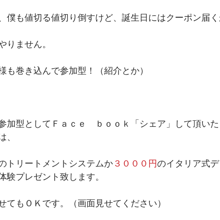
、僕も値切る値切り倒すけど、誕生日にはクーポン届く
やりません。 
様も巻き込んで参加型！（紹介とか） 
参加型としてＦａｃｅ　ｂｏｏｋ「シェア」して頂いた
は、 
のトリートメントシステムか
３０００円
のイタリア式デ
体験プレゼント致します。 
せてもＯＫです。（画面見せてください） 