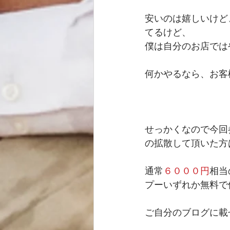
安いのは嬉しいけど
てるけど、 
僕は自分のお店では
何かやるなら、お客
せっかくなので今回
の拡散して頂いた方
通常
６０００円
相当
プーいずれか無料で
ご自分のブログに載