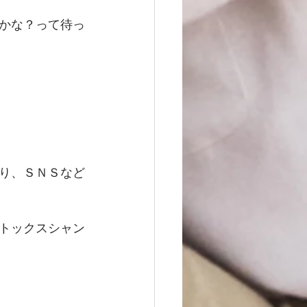
かな？って待っ
り、ＳＮＳなど
トックスシャン