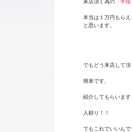
来店頂く為の
「手段
本当は１万円もらえ
と思います。 
でもどう来店して頂
簡単です。 
紹介してもらいます
人頼り！！ 
でもこれでいいんで