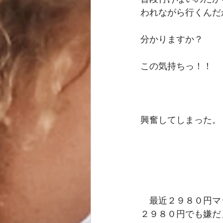
われながら行くんだ
分かりますか？ 
この気持ちっ！！ 
興奮してしまった。
　最近２９８０円マ
２９８０円でも嫌だ