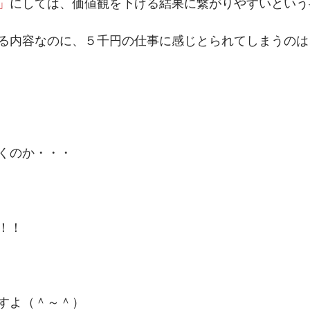
」
にしては、価値観を下げる結果に繋がりやすいという
る内容なのに、５千円の仕事に感じとられてしまうのは
くのか・・・ 
！！ 
すよ（＾～＾） 