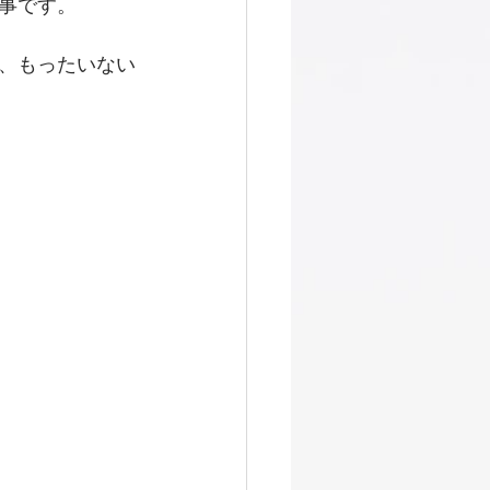
事です。 
、もったいない