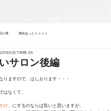
店の事
興味あったｋｏｔｏ
年2月15日
読了時間: 3分
いサロン後編
なりますので、はしおります・・・ 
ではなくて、 
かけ」
にするのならば良いと思いますが、 