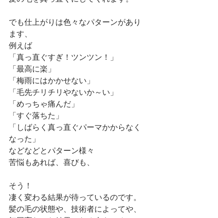
でも仕上がりは色々なパターンがあり
ます、
例えば
「真っ直ぐすぎ！ツンツン！」
「最高に楽」
「梅雨にはかかせない」
「毛先チリチリやないか～い」
「めっちゃ痛んだ」
「すぐ落ちた」
「しばらく真っ直ぐパーマかからなく
なった」
などなどとパターン様々
苦悩もあれば、喜びも、
そう！
凄く変わる結果が待っているのです。
髪の毛の状態や、技術者によってや、