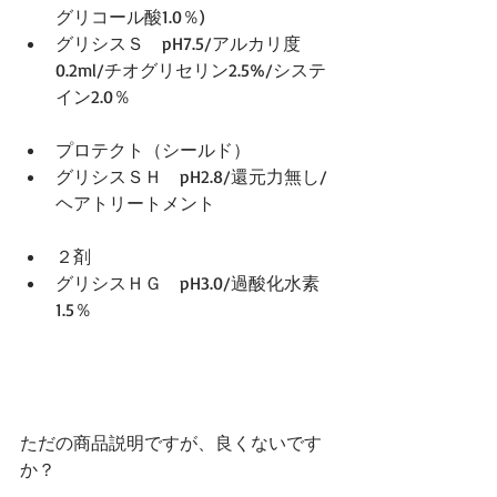
グリコール酸1.0％)  
グリシスＳ　pH7.5/アルカリ度
0.2ml/チオグリセリン2.5%/システ
イン2.0％ 
プロテクト（シールド）  
グリシスＳＨ　pH2.8/還元力無し/
ヘアトリートメント   
２剤  
グリシスＨＧ　pH3.0/過酸化水素
1.5％   
ただの商品説明ですが、良くないです
か？