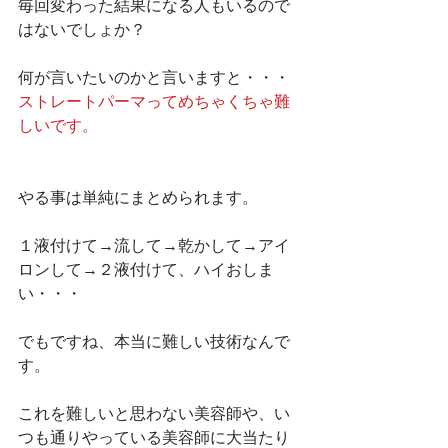
毎回変わった結果になる人もいるので
はないでしょか？
何が言いたいのかと言いますと・・・
ストレートパーマってめちゃくちゃ難
しいです。
やる事は単純にまとめられます。
１液付けて→流して→乾かして→アイ
ロンして→２液付けて、ハイおしま
い・・・
でもですね、本当に難しい技術なんで
す。
これを難しいと思わない美容師や、い
つも通りやっている美容師に大当たり