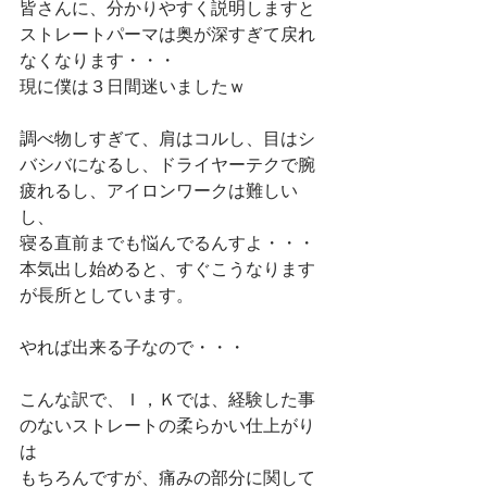
皆さんに、分かりやすく説明しますと
ストレートパーマは奥が深すぎて戻れ
なくなります・・・
現に僕は３日間迷いましたｗ
調べ物しすぎて、肩はコルし、目はシ
バシバになるし、ドライヤーテクで腕
疲れるし、アイロンワークは難しい
し、
寝る直前までも悩んでるんすよ・・・
本気出し始めると、すぐこうなります
が長所としています。
やれば出来る子なので・・・
こんな訳で、Ｉ，Ｋでは、経験した事
のないストレートの柔らかい仕上がり
は
もちろんですが、痛みの部分に関して