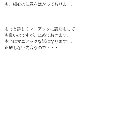
も、細心の注意をはかっております。
もっと詳しくマニアックに説明もして
も良いのですが、止めておきます。
本当にマニアックな話になりますし、
正解もない内容なので・・・
ただ他の美容室よりは、考えてますよ
ってアピールは出来たかな？っという
いやらしいブログなのですｗ