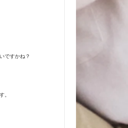
いですかね？
す。