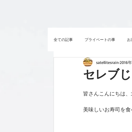
全ての記事
プライベートの事
お
satellitesrain
2016
セレブじ
皆さんこんにちは、
美味しいお寿司を食