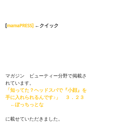
[
mamaPRESS]
 ←クイック
マガジン　ビューティー分野で掲載さ
れています。
「知ってた？ヘッドスパで『小顔』を
手に入れられるんです♪」　３．２３  
　←ぽっちっとな
に載せていただきました。