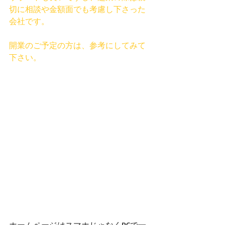
切に相談や金額面でも考慮し下さった
会社です。
開業のご予定の方は、参考にしてみて
下さい。
ホームページはスマホじゃなくPCで一