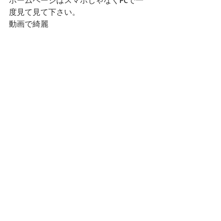
度見て見て下さい。
動画で綺麗
お店の事
最新記事
すべて表示