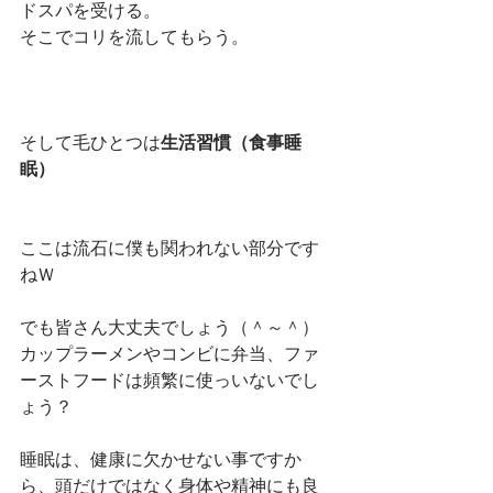
ドスパを受ける。
そこでコリを流してもらう。
そして毛ひとつは
生活習慣（食事睡
眠）
ここは流石に僕も関われない部分です
ねＷ
でも皆さん大丈夫でしょう（＾～＾）
カップラーメンやコンビに弁当、ファ
ーストフードは頻繁に使っいないでし
ょう？
睡眠は、健康に欠かせない事ですか
ら、頭だけではなく身体や精神にも良