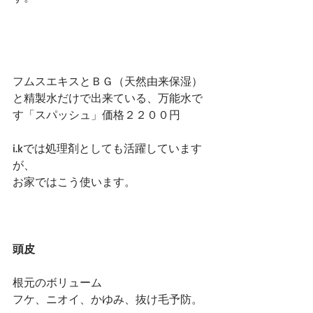
フムスエキスとＢＧ（天然由来保湿）
と精製水だけで出来ている、万能水で
す「スパッシュ」価格２２００円
i.kでは処理剤としても活躍しています
が、
お家ではこう使います。
頭皮
根元のボリューム
フケ、ニオイ、かゆみ、抜け毛予防。