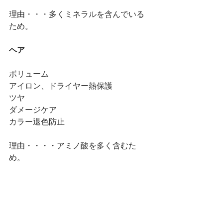
理由・・・多くミネラルを含んでいる
ため。
ヘア
ボリューム
アイロン、ドライヤー熱保護
ツヤ
ダメージケア
カラー退色防止
理由・・・・アミノ酸を多く含むた
め。
スキン
ニキビケア
化粧水として使用