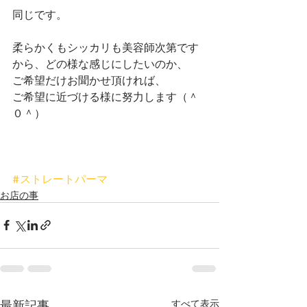
同じです。
柔らかくもシッカリも美容師次第です
から、どの様な感じにしたいのか、
ご希望だけお聞かせ頂ければ、
ご希望に近づける様に努力します（＾
０＾）
#ストレートパーマ
お店の事
最新記事
すべて表示