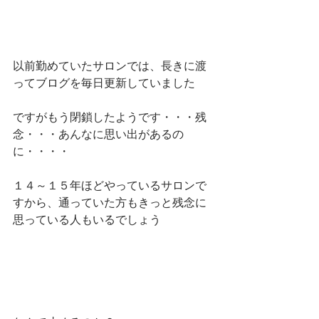
以前勤めていたサロンでは、長きに渡
ってブログを毎日更新していました
ですがもう閉鎖したようです・・・残
念・・・あんなに思い出があるの
に・・・・
１４～１５年ほどやっているサロンで
すから、通っていた方もきっと残念に
思っている人もいるでしょう