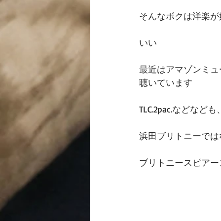
そんなボクは洋楽が
いい
最近はアマゾンミュ
聴いています
TLC.2pac.など
浜田ブリトニーでは
ブリトニースピアー