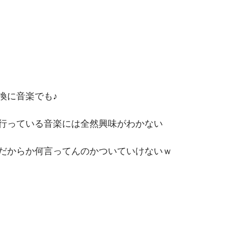
換に音楽でも♪
行っている音楽には全然興味がわかない
だからか何言ってんのかついていけないｗ