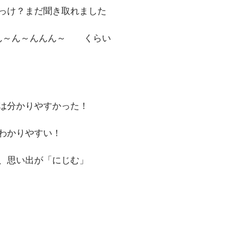
っけ？まだ聞き取れました
ん～ん～んんん～　　くらい
は分かりやすかった！
わかりやすい！
、思い出が「にじむ」