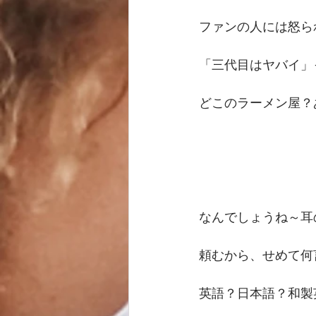
ファンの人には怒ら
「三代目はヤバイ」
どこのラーメン屋？
なんでしょうね～耳
頼むから、せめて何
英語？日本語？和製