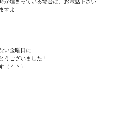
時が埋まっている場合は、お電話下さい
ますよ
ない金曜日に
とうございました！
す（＾＾）