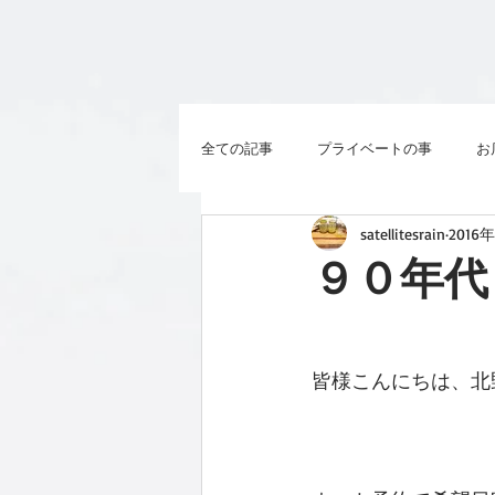
全ての記事
プライベートの事
お
satellitesrain
2016
９０年代
皆様こんにちは、北