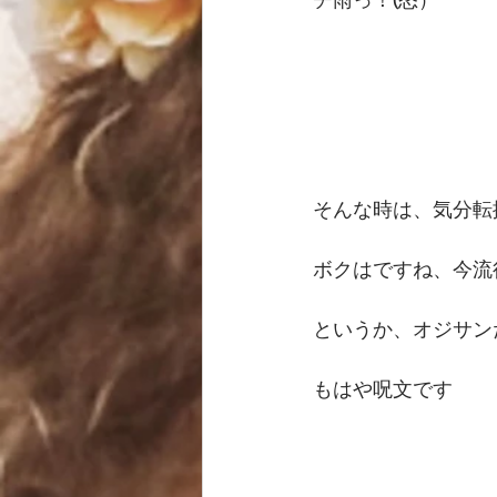
そんな時は、気分転
ボクはですね、今流
というか、オジサン
もはや呪文です