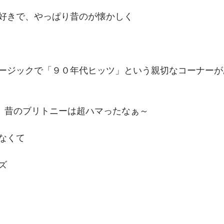
好きで、やっぱり昔のが懐かしく
ージックで「９０年代ヒッツ」という親切なコーナーが
なども、昔のブリトニーは超ハマったなぁ～
なくて
ズ