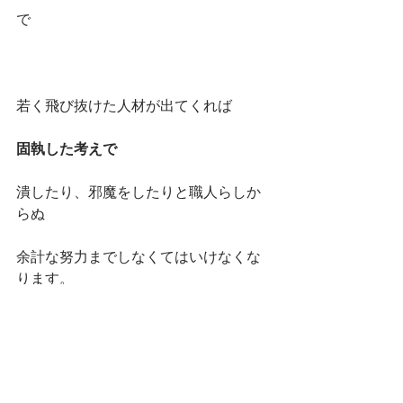
で
若く飛び抜けた人材が出てくれば
固執した考えで
潰したり、邪魔をしたりと職人らしか
らぬ
余計な努力までしなくてはいけなくな
ります。
本来「職人」である美容師は、