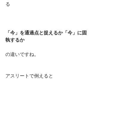
る
「今」を通過点と捉えるか「今」に固
執するか
の違いですね。
アスリートで例えると