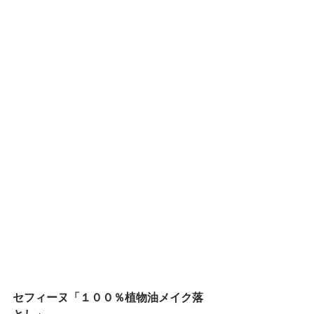
セフィーヌ「１００％植物油メイク落
とし」