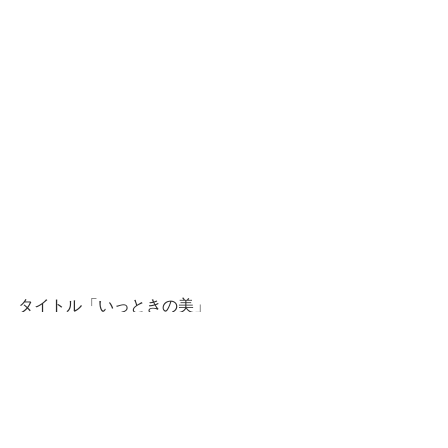
タイトル「いっときの美」
#ケア