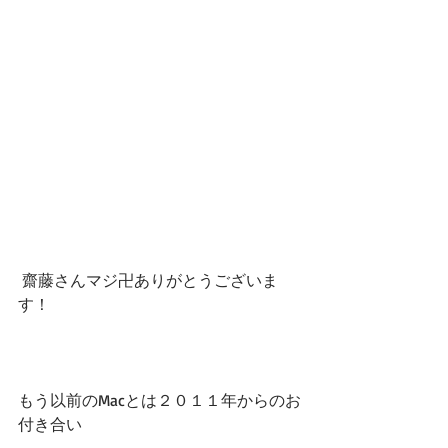
 齋藤さんマジ卍ありがとうございま
す！
もう以前のMacとは２０１１年からのお
付き合い