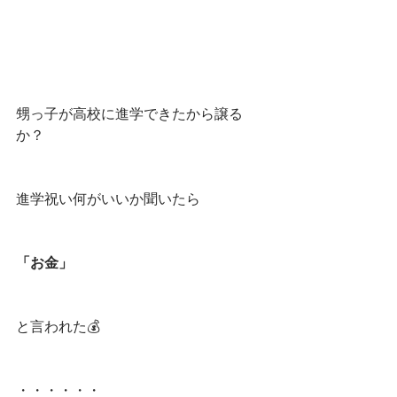
甥っ子が高校に進学できたから譲る
か？
進学祝い何がいいか聞いたら
「お金」
と言われた💰
・・・・・・