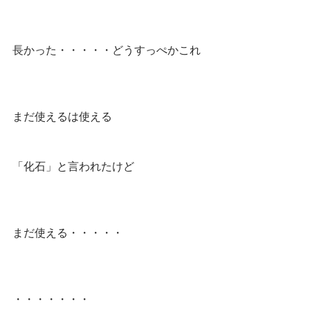
長かった・・・・・どうすっぺかこれ
まだ使えるは使える
「化石」と言われたけど
まだ使える・・・・・
・・・・・・・