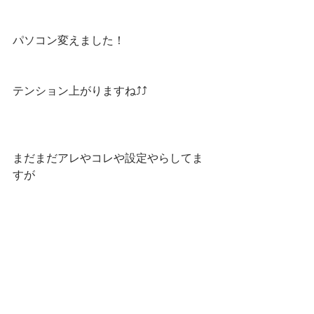
パソコン変えました！
テンション上がりますね⤴️⤴️
まだまだアレやコレや設定やらしてま
すが