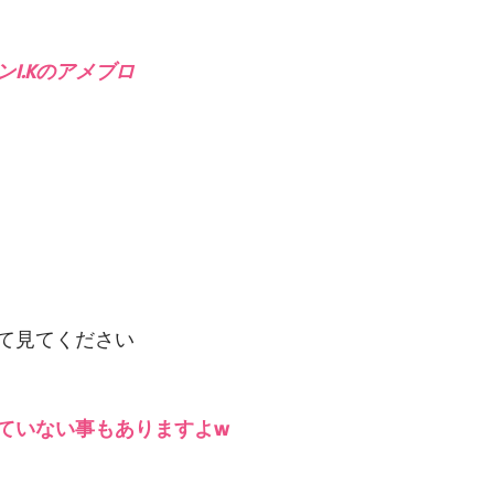
I.Kのアメブロ
て見てください
ていない事もありますよw