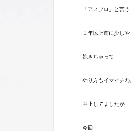
「アメブロ」と言う
１年以上前に少しや
飽きちゃって
やり方もイマイチわ
中止してましたが
今回