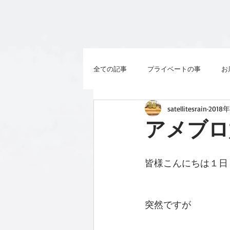
全ての記事
プライベートの事
お
satellitesrain
2018
アメブロ
皆様こんにちは１日
突然ですが