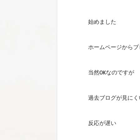
始めました
ホームページからブ
当然OKなのですが
過去ブログが見にく
反応が遅い