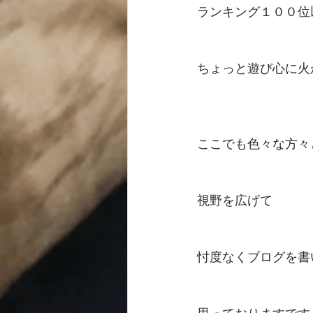
ランキング１００位
ちょっと遊び心に火が
ここでも色々な方々
視野を広げて
忖度なくブログを書