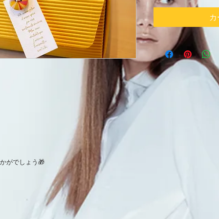
カ
かがでしょう🎁