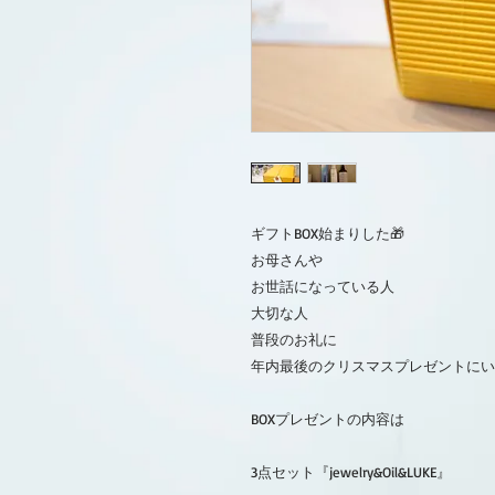
ギフトBOX始まりした🎁
お母さんや
お世話になっている人
大切な人
普段のお礼に
年内最後のクリスマスプレゼントにい
BOXプレゼントの内容は
3点セット『jewelry&Oil&LUKE』