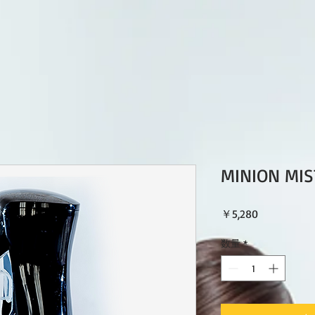
MINION MIS
価
￥5,280
格
数量
*