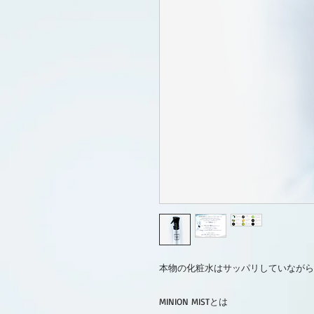
本物の化粧水はサッパリしていながら
MINION MIST
とは