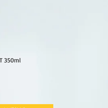
T 350ml