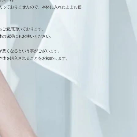
入っておりませんので、本体に入れたままお使
もご愛用頂いております。
体の保湿にもお使いください。
が悪くなるという事がございます。
本体を購入されることをお勧めします。