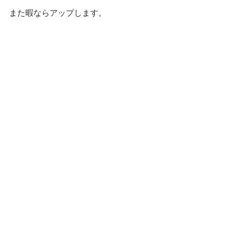
また暇ならアップします。 
#料理