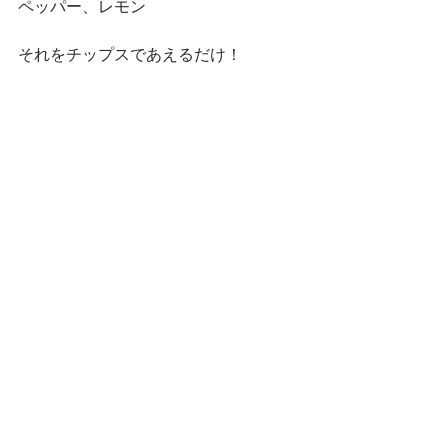
ペッパー、レモン
それをチップスであえるだけ！