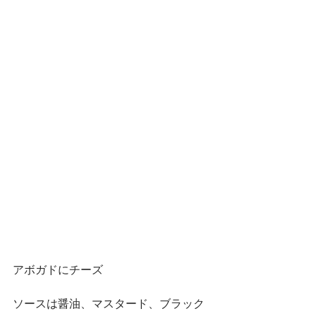
アボガドにチーズ
ソースは醤油、マスタード、ブラック