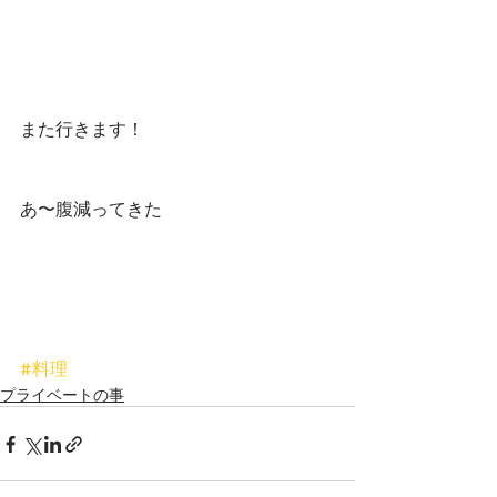
また行きます！
あ〜腹減ってきた
#料理
プライベートの事