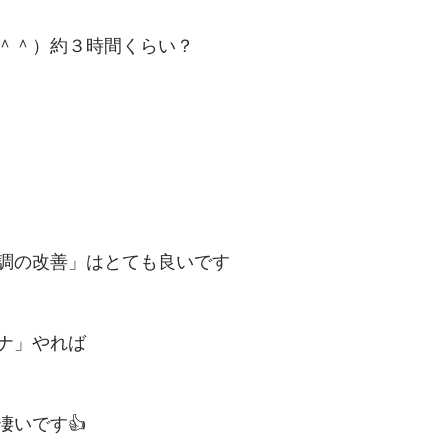
＾＾）約３時間くらい？
調の改善」はとても良いです
ナ」やれば
凄いです👍