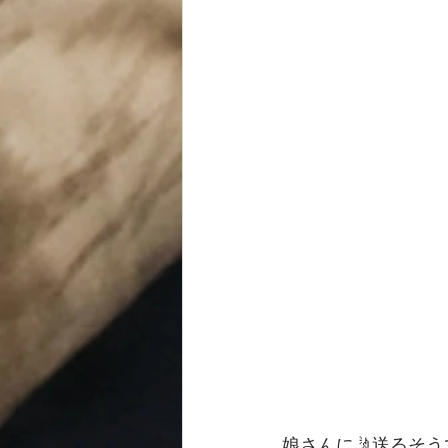
娘さんに🤳送るそう