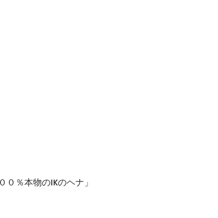
００％本物のIKのヘナ」