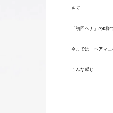
さて
「初回ヘナ」のK様
今までは「ヘアマニ
こんな感じ