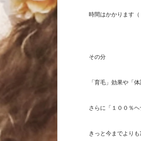
時間はかかります（
その分
「育毛」効果や「体
さらに「１００％ヘ
きっと今までよりも