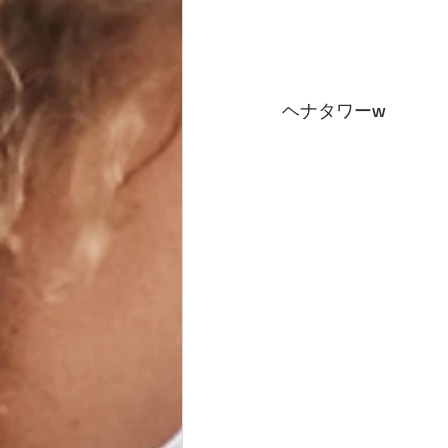
ヘナタワーw