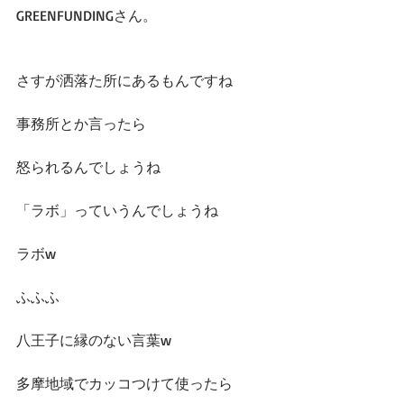
GREENFUNDINGさん。
さすが洒落た所にあるもんですね
事務所とか言ったら
怒られるんでしょうね
「ラボ」っていうんでしょうね
ラボw
ふふふ
八王子に縁のない言葉w
多摩地域でカッコつけて使ったら